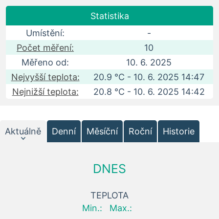
Statistika
Umístění:
-
Počet měření:
10
Měřeno od:
10. 6. 2025
Nejvyšší teplota:
20.9 °C - 10. 6. 2025 14:47
Nejnižší teplota:
20.8 °C - 10. 6. 2025 14:42
Aktuálně
Denní
Měsíční
Roční
Historie
DNES
TEPLOTA
Min.:
Max.: