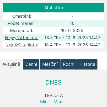
Statistika
Umístění:
-
Počet měření:
10
Měřeno od:
10. 6. 2025
Nejvyšší teplota:
18.5 °Ro - 10. 6. 2025 14:47
Nejnižší teplota:
18.4 °Ro - 10. 6. 2025 14:42
Aktuálně
Denní
Měsíční
Roční
Historie
DNES
TEPLOTA
Min.:
Max.: