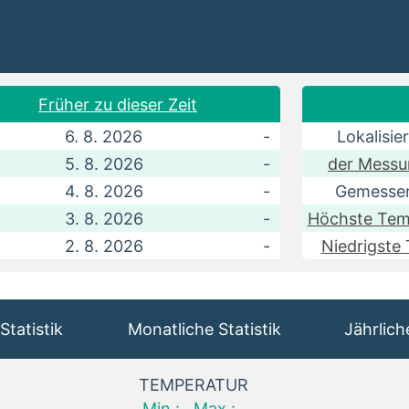
Früher zu dieser Zeit
6. 8. 2026
-
Lokalisie
5. 8. 2026
-
der Messu
4. 8. 2026
-
Gemessen
3. 8. 2026
-
Höchste Tem
2. 8. 2026
-
Niedrigste
Statistik
Monatliche Statistik
Jährlich
TEMPERATUR
Min.:
Max.: