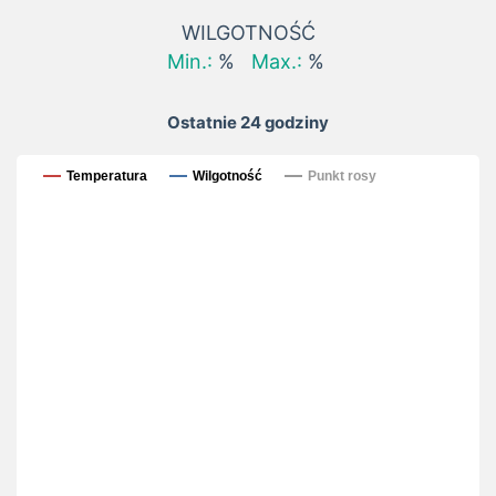
WILGOTNOŚĆ
Min.:
%
Max.:
%
Ostatnie 24 godziny
Ostatnie 24 godziny
Temperatura
Wilgotność
Punkt rosy