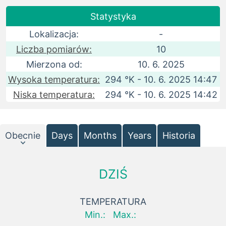
Statystyka
Lokalizacja:
-
Liczba pomiarów:
10
Mierzona od:
10. 6. 2025
Wysoka temperatura:
294 °K - 10. 6. 2025 14:47
Niska temperatura:
294 °K - 10. 6. 2025 14:42
Obecnie
Days
Months
Years
Historia
DZIŚ
TEMPERATURA
Min.:
Max.: