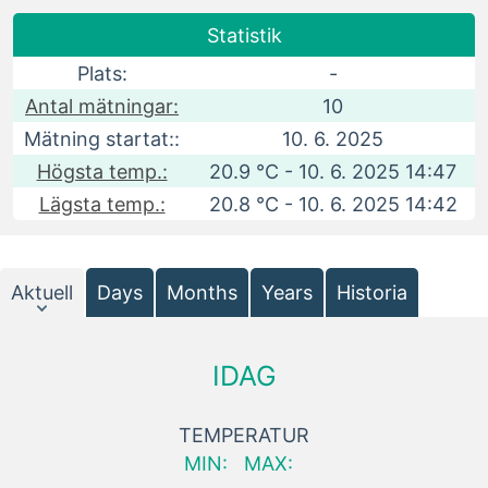
Statistik
Plats:
-
Antal mätningar:
10
Mätning startat::
10. 6. 2025
Högsta temp.:
20.9 °C - 10. 6. 2025 14:47
Lägsta temp.:
20.8 °C - 10. 6. 2025 14:42
Aktuell
Days
Months
Years
Historia
IDAG
TEMPERATUR
MIN:
MAX: